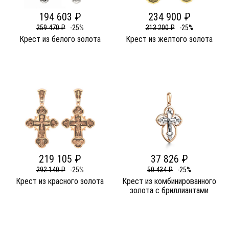
194 603 ₽
234 900 ₽
259 470 ₽
-25%
313 200 ₽
-25%
Крест из белого золота
Крест из желтого золота
219 105 ₽
37 826 ₽
292 140 ₽
-25%
50 434 ₽
-25%
Крест из красного золота
Крест из комбинированного
золота c бриллиантами