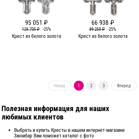
95 051 ₽
66 938 ₽
126 735 ₽
-25%
89 250 ₽
-25%
Крест из белого золота
Крест из белого золота
Назад
1
2
3
Вперед
Полезная информация для наших
любимых клиентов
Выбрать и купить Кресты в нашем интернет-магазине
Занзибар Вам поможет каталог с фото