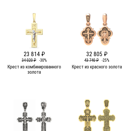
23 814 ₽
32 805 ₽
34 020 ₽
-30%
43 740 ₽
-25%
Крест из комбинированного
Крест из красного золота
золота