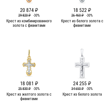
20 874 ₽
18 522 ₽
29 820 ₽
-30%
26 460 ₽
-30%
Крест из комбинированного
Крест из белого золота c
золота c фианитами
фианитами
18 081 ₽
24 255 ₽
25 830 ₽
-30%
34 650 ₽
-30%
Крест из желтого золота c
Крест из белого золота
фианитами