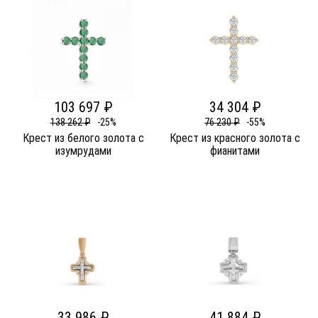
103 697 ₽
34 304 ₽
138 262 ₽
-25%
76 230 ₽
-55%
Крест из белого золота c
Крест из красного золота c
изумрудами
фианитами
33 986 ₽
41 884 ₽