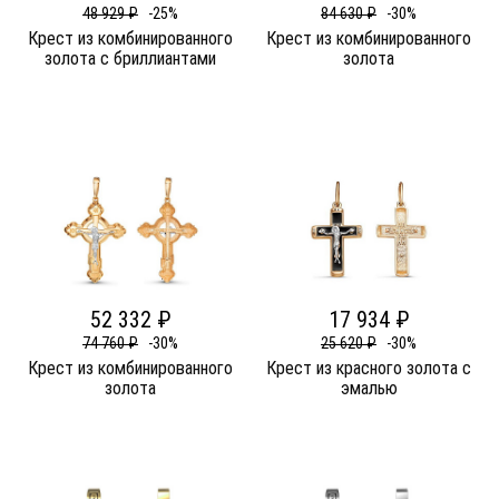
48 929 ₽
-25%
84 630 ₽
-30%
Крест из комбинированного
Крест из комбинированного
золота c бриллиантами
золота
52 332 ₽
17 934 ₽
74 760 ₽
-30%
25 620 ₽
-30%
Крест из комбинированного
Крест из красного золота c
золота
эмалью