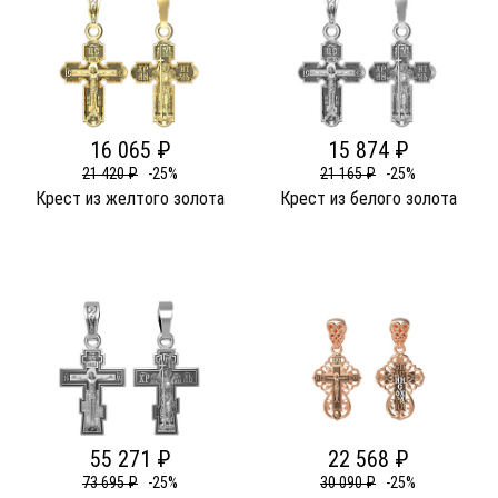
16 065 ₽
15 874 ₽
21 420 ₽
-25%
21 165 ₽
-25%
Крест из желтого золота
Крест из белого золота
55 271 ₽
22 568 ₽
73 695 ₽
-25%
30 090 ₽
-25%