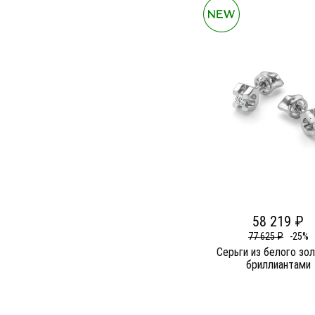
58 219 ₽
77 625 ₽
-25%
Серьги из белого зо
бриллиантами