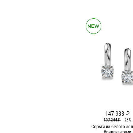
147 933 ₽
197 244 ₽
-25%
Серьги из белого зо
бриллиантами