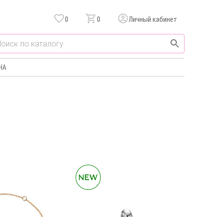
0
0
Личный кабинет
НА