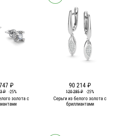
747 ₽
90 214 ₽
63 ₽
-25%
120 285 ₽
-25%
елого золота c
Серьги из белого золота c
лиантами
бриллиантами