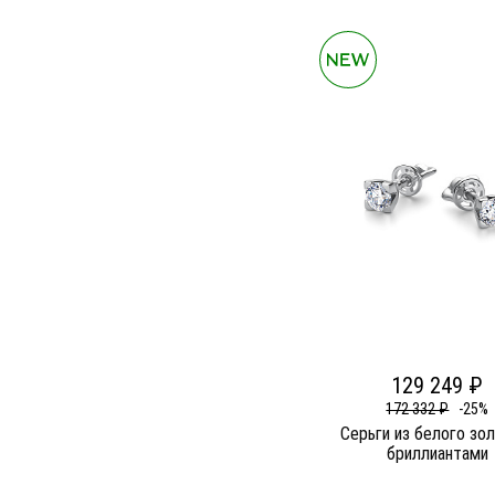
129 249 ₽
172 332 ₽
-25%
Серьги из белого зо
бриллиантами