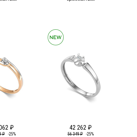
062 ₽
42 262 ₽
9 ₽
-25%
56 349 ₽
-25%