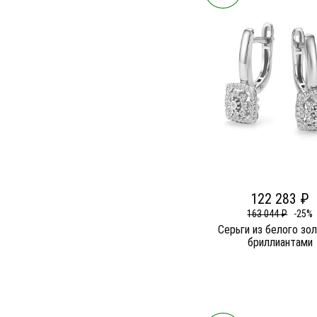
122 283 ₽
163 044 ₽
-25%
Серьги из белого зо
бриллиантами