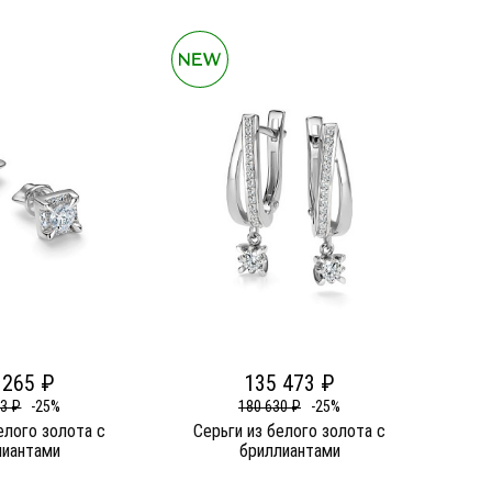
 265 ₽
135 473 ₽
53 ₽
-25%
180 630 ₽
-25%
елого золота c
Серьги из белого золота c
лиантами
бриллиантами