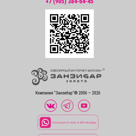
+7 (905) 384-64-45
Компания "Занзибар"® 2006 — 2026