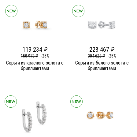
119 234 ₽
228 467 ₽
158 978 ₽
-25%
304 623 ₽
-25%
Серьги из красного золота c
Серьги из белого золота c
бриллиантами
бриллиантами