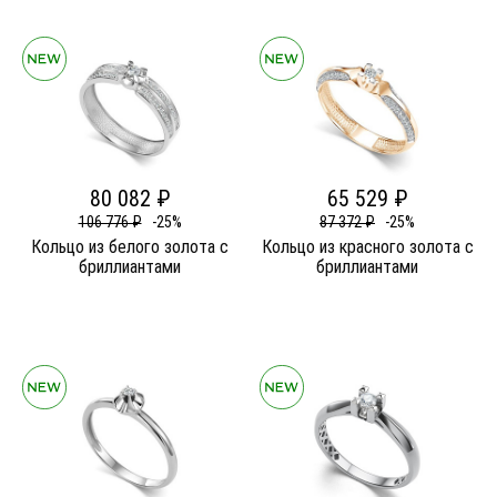
80 082 ₽
65 529 ₽
106 776 ₽
-25%
87 372 ₽
-25%
Кольцо из белого золота c
Кольцо из красного золота c
бриллиантами
бриллиантами