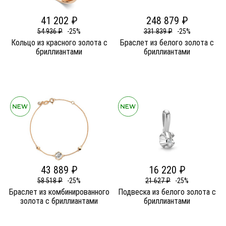
41 202 ₽
248 879 ₽
54 936 ₽
-25%
331 839 ₽
-25%
Кольцо из красного золота c
Браслет из белого золота c
бриллиантами
бриллиантами
43 889 ₽
16 220 ₽
58 518 ₽
-25%
21 627 ₽
-25%
Браслет из комбинированного
Подвеска из белого золота c
золота c бриллиантами
бриллиантами