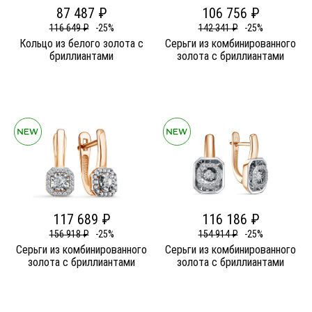
87 487 ₽
106 756 ₽
116 649 ₽
-25%
142 341 ₽
-25%
Кольцо из белого золота c
Серьги из комбинированного
бриллиантами
золота c бриллиантами
117 689 ₽
116 186 ₽
156 918 ₽
-25%
154 914 ₽
-25%
Серьги из комбинированного
Серьги из комбинированного
золота c бриллиантами
золота c бриллиантами