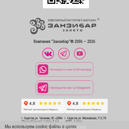
Компания "Занзибар"® 2006 — 2026
г. Саратов, ул. Чапаева, 59, «ЦУМ»
г. Саратов, ул. Московская, 115, ТК
(Крытый рынок), 1 этаж, 3 зал
«МИР», 1 этаж
Мы используем cookie-файлы в целях