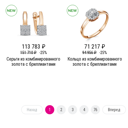
113 783 ₽
71 217 ₽
151 710 ₽
-25%
94 956 ₽
-25%
Серьги из комбинированного
Кольцо из комбинированного
золота c бриллиантами
золота c бриллиантами
Назад
1
2
3
4
76
Вперед