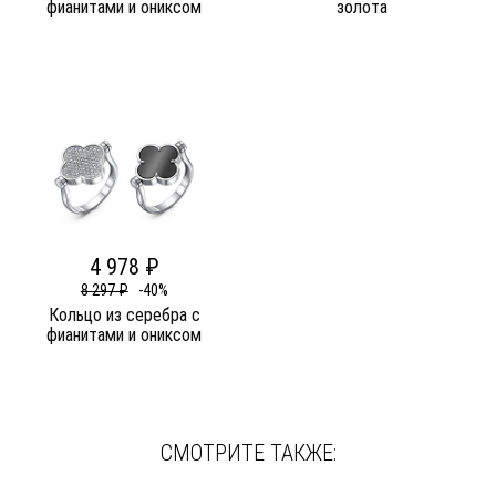
фианитами и ониксом
золота
4 978 ₽
8 297 ₽
-40%
Кольцо из серебра c
фианитами и ониксом
СМОТРИТЕ ТАКЖЕ: