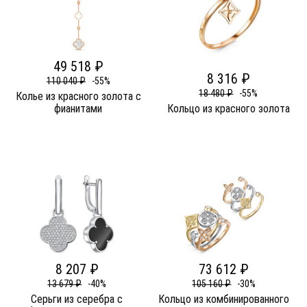
49 518 ₽
8 316 ₽
110 040 ₽
-55%
18 480 ₽
-55%
Колье из красного золота c
фианитами
Кольцо из красного золота
8 207 ₽
73 612 ₽
13 679 ₽
-40%
105 160 ₽
-30%
Серьги из серебра c
Кольцо из комбинированного