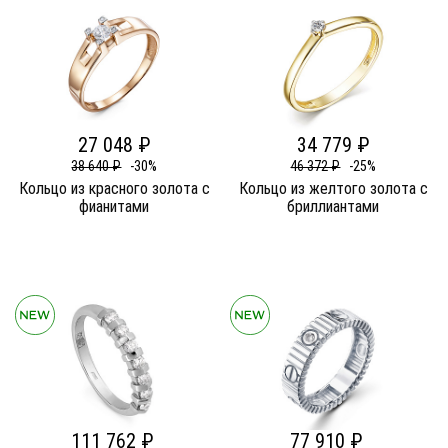
27 048 ₽
34 779 ₽
38 640 ₽
-30%
46 372 ₽
-25%
Кольцо из красного золота c
Кольцо из желтого золота c
фианитами
бриллиантами
111 762 ₽
77 910 ₽