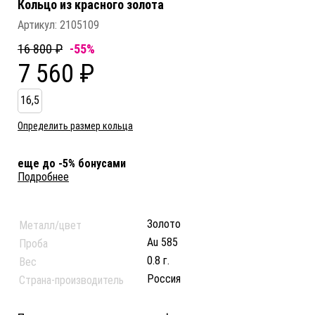
Кольцо из красного золота
Артикул:
2105109
16 800 ₽
-55%
7 560 ₽
16,5
Определить размер кольца
еще до -5% бонусами
Подробнее
Золото
Металл/цвет
Au 585
Проба
0.8 г.
Вес
Россия
Страна-производитель