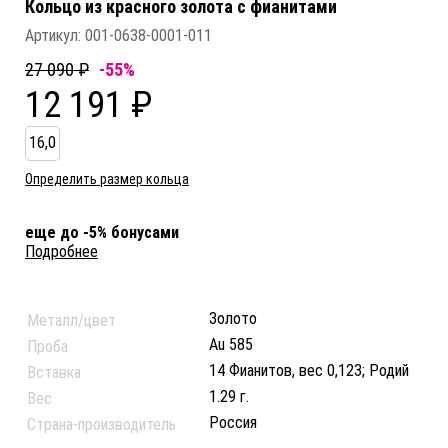
Кольцо из красного золота c фианитами
Артикул:
001-0638-0001-011
27 090 ₽
-55%
12 191 ₽
16,0
Определить размер кольца
еще до -5% бонусами
Подробнее
Золото
Металл/цвет
Au 585
Проба
14 Фианитов, вес 0,123; Родий
Вставка
1.29 г.
Вес
Россия
Страна-производитель