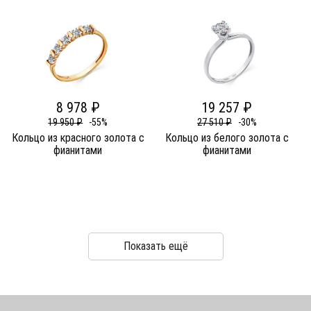
8 978 ₽
19 257 ₽
19 950 ₽
-55%
27 510 ₽
-30%
Кольцо из красного золота c
Кольцо из белого золота c
фианитами
фианитами
Показать ещё