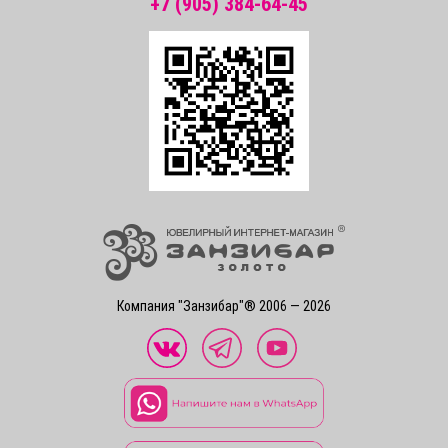
+7 (905) 384-64-45
Компания "Занзибар"® 2006 — 2026