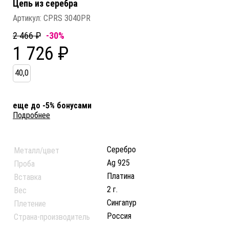
Цепь из серебра
Артикул:
CPRS 3040PR
2 466 ₽
-30%
1 726 ₽
40,0
еще до -5% бонусами
Подробнее
Серебро
Металл/цвет
Ag 925
Проба
Платина
Вставка
2 г.
Вес
Сингапур
Плетение
Россия
Страна-производитель