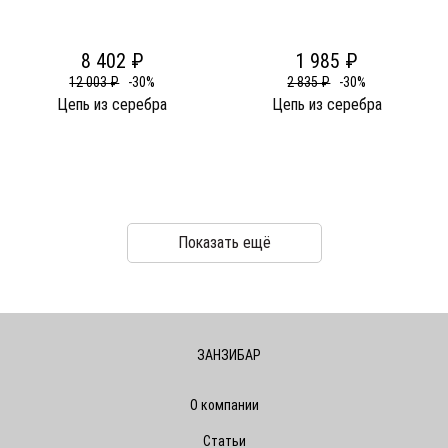
8 402 ₽
1 985 ₽
12 003 ₽
-30%
2 835 ₽
-30%
Цепь из серебра
Цепь из серебра
Показать ещё
ЗАНЗИБАР
О компании
Статьи