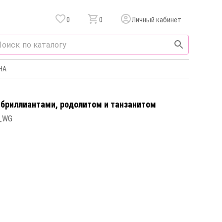
0
0
Личный кабинет
НА
c бриллиантами, родолитом и танзанитом
_WG