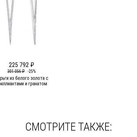
225 792 ₽
301 056 ₽
-25%
рьги из белого золота c
риллиантами и гранатом
СМОТРИТЕ ТАКЖЕ: