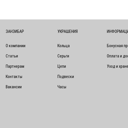
ЗАНЗИБАР
УКРАШЕНИЯ
ИНФОРМАЦ
О компании
Кольца
Бонусная п
Статьи
Серьги
Оплата и до
Партнерам
Цепи
Уход и хран
Контакты
Подвески
Вакансии
Часы