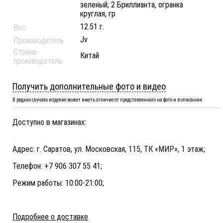
зеленый; 2 Бриллианта, огранка
круглая, гр
12.51 г.
Вес
Jv
Производитель
Страна-
Китай
производитель
Получить дополнительные фото и видео
В редких случаях изделие может иметь отличие от представленного на фото и в описании.
Доступно в магазинах:
Адрес: г. Саратов, ул. Московская, 115, ТК «МИР», 1 этаж;
Телефон: +7 906 307 55 41;
Режим работы: 10:00-21:00;
Подробнее о доставке