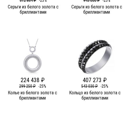
612 864 ₽
-25%
945 000 ₽
-25%
Серьги из белого золота c
Серьги из белого золота c
бриллиантами
бриллиантами
224 438 ₽
407 273 ₽
299 250 ₽
-25%
543 030 ₽
-25%
Колье из белого золота c
Кольцо из белого золота c
бриллиантами
бриллиантами