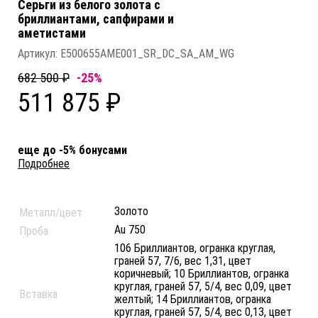
Серьги из белого золота c
бриллиантами, сапфирами и
аметистами
Артикул:
E500655AME001_SR_DC_SA_AM_WG
682 500 ₽
-25%
511 875 ₽
еще до -5% бонусами
Подробнее
Золото
Металл/цвет
Au 750
Проба
106 Бриллиантов, огранка круглая,
граней 57, 7/6, вес 1,31, цвет
коричневый; 10 Бриллиантов, огранка
круглая, граней 57, 5/4, вес 0,09, цвет
Вставка
желтый; 14 Бриллиантов, огранка
круглая, граней 57, 5/4, вес 0,13, цвет