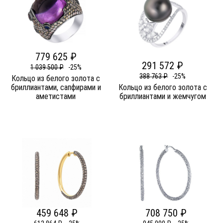
779 625 ₽
291 572 ₽
1 039 500 ₽
-25%
388 763 ₽
-25%
Кольцо из белого золота c
бриллиантами, сапфирами и
Кольцо из белого золота c
аметистами
бриллиантами и жемчугом
459 648 ₽
708 750 ₽