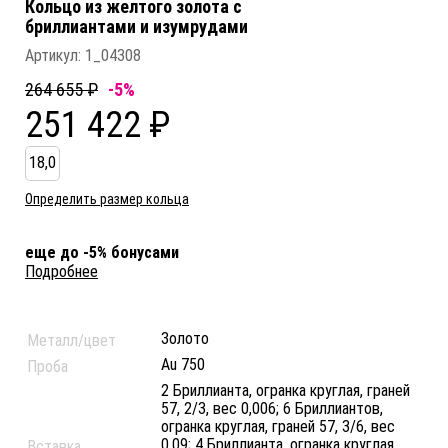
Кольцо из желтого золота c
бриллиантами и изумрудами
Артикул:
1_04308
264 655 ₽
-5%
251 422 ₽
18,0
Определить размер кольца
еще до -5% бонусами
Подробнее
Золото
Металл/цвет
Au 750
Проба
2 Бриллианта, огранка круглая, граней
57, 2/3, вес 0,006; 6 Бриллиантов,
огранка круглая, граней 57, 3/6, вес
0,09; 4 Бриллианта, огранка круглая,
Вставка