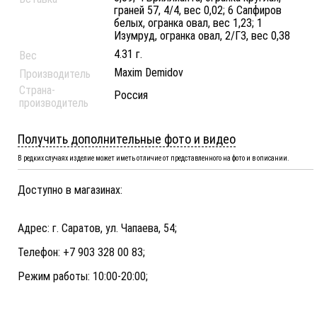
граней 57, 4/4, вес 0,02; 6 Сапфиров
белых, огранка овал, вес 1,23; 1
Изумруд, огранка овал, 2/Г3, вес 0,38
4.31 г.
Вес
Maxim Demidov
Производитель
Страна-
Россия
производитель
Получить дополнительные фото и видео
В редких случаях изделие может иметь отличие от представленного на фото и в описании.
Доступно в магазинах:
Адрес: г. Саратов, ул. Чапаева, 54;
Телефон: +7 903 328 00 83;
Режим работы: 10:00-20:00;