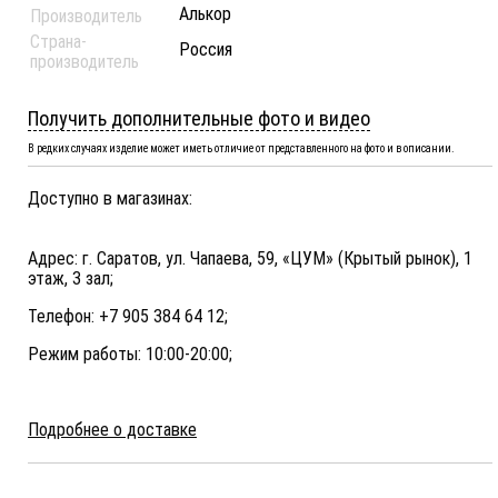
Алькор
Производитель
Страна-
Россия
производитель
Получить дополнительные фото и видео
В редких случаях изделие может иметь отличие от представленного на фото и в описании.
Доступно в магазинах:
Адрес: г. Саратов, ул. Чапаева, 59, «ЦУМ» (Крытый рынок), 1
этаж, 3 зал;
Телефон: +7 905 384 64 12;
Режим работы: 10:00-20:00;
Подробнее о доставке