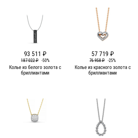
93 511 ₽
57 719 ₽
187 022 ₽
-50%
76 958 ₽
-25%
Колье из белого золота c
Колье из красного золота c
бриллиантами
бриллиантами