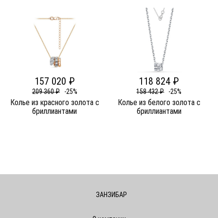
157 020 ₽
118 824 ₽
209 360 ₽
-25%
158 432 ₽
-25%
Колье из красного золота c
Колье из белого золота c
бриллиантами
бриллиантами
ЗАНЗИБАР