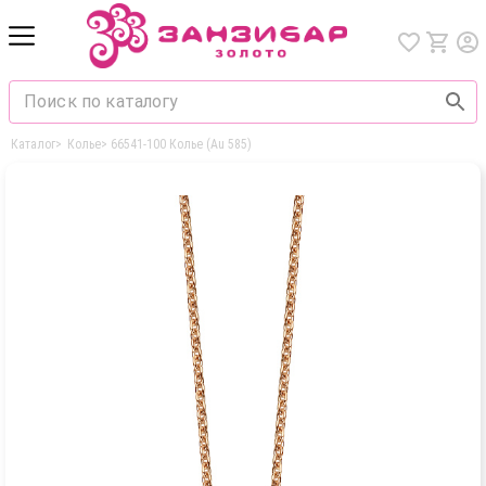
Каталог
>
Колье
>
66541-100 Колье (Au 585)